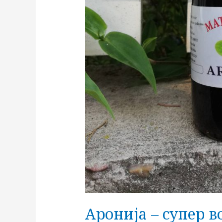
Аронија – супер в