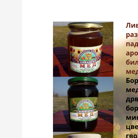
СВАКИ
ДАН
ЗАПОЧНИТЕ
КАШИЧИЦОМ
МЕДА